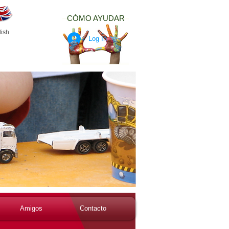
CÓMO AYUDAR
ish
Log In
Amigos
Contacto