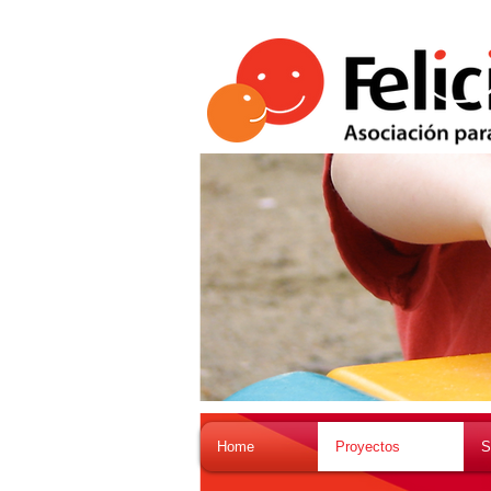
Home
Proyectos
S