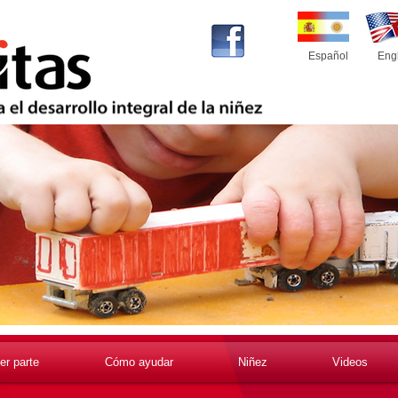
Español Engl
er parte
Cómo ayudar
Niñez
Videos