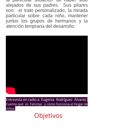
alejados de sus padres. Sus pilares
son: el trato personalizado, la mirada
particular sobre cada niño, mantener
juntos los grupos de hermanos y la
atención temprana del desarrollo.
Entrevista en radio a Eugenia Rodríguez Álvarez
Cuenta qué es Felicitas y cómo funciona el Hogar de
niños.
Objetivos