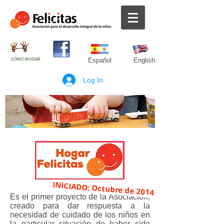
CÓMO AYUDAR
Español English
Log In
INICIADO: Octubre de 2014
Es el primer proyecto de la Asociación,
creado para dar respuesta a la
necesidad de cuidado de los niños en
la particular situación de haber sido